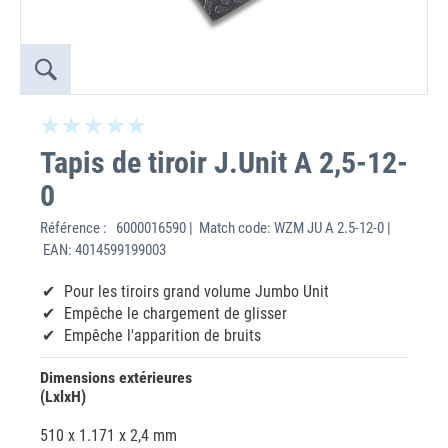
Tapis de tiroir J.Unit A 2,5-12-
0
Référence :
6000016590 | Match code: WZM JU A 2.5-12-0 |
EAN: 4014599199003
Pour les tiroirs grand volume Jumbo Unit
Empêche le chargement de glisser
Empêche l'apparition de bruits
Dimensions extérieures
(LxlxH)
510 x 1.171 x 2,4 mm