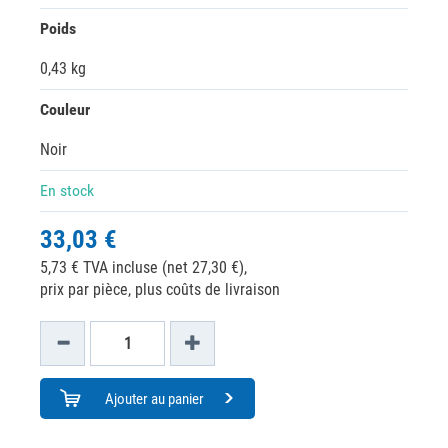
Poids
0,43 kg
Couleur
Noir
En stock
33,03 €
5,73 € TVA incluse (net 27,30 €),
prix par pièce, plus coûts de livraison
Ajouter au panier