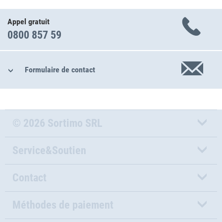
Appel gratuit
0800 857 59
Formulaire de contact
© 2026 Sortimo SRL
Service&Soutien
Contact
Méthodes de paiement