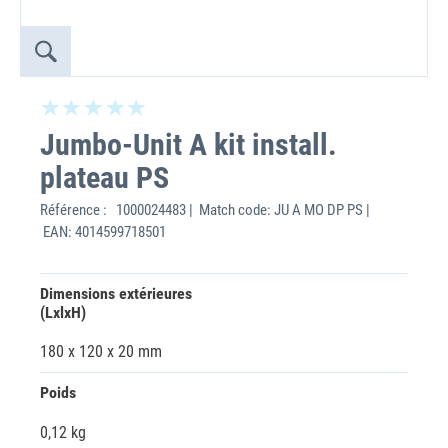
Jumbo-Unit A kit install.
plateau PS
Référence :
1000024483 | Match code: JU A MO DP PS |
EAN: 4014599718501
Dimensions extérieures
(LxlxH)
180 x 120 x 20 mm
Poids
0,12 kg