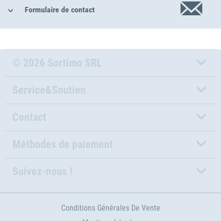
Formulaire de contact
© 2026 Sortimo SRL
Service&Soutien
Contact
Méthodes de paiement
Suivez-nous !
Conditions Générales De Vente