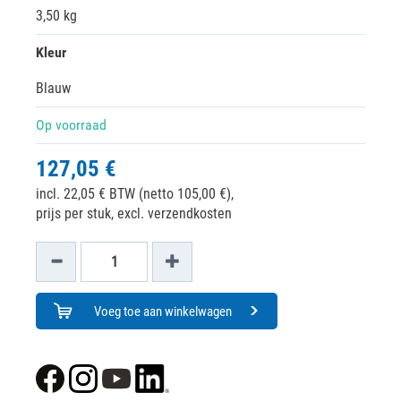
3,50 kg
Kleur
Blauw
Op voorraad
127,05 €
incl. 22,05 € BTW (netto 105,00 €),
prijs per stuk, excl. verzendkosten
Voeg toe aan winkelwagen