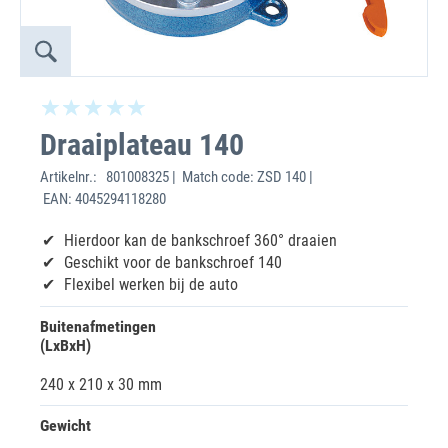
Draaiplateau 140
Artikelnr.:
801008325 | Match code: ZSD 140 |
EAN: 4045294118280
Hierdoor kan de bankschroef 360° draaien
Geschikt voor de bankschroef 140
Flexibel werken bij de auto
Buitenafmetingen
(LxBxH)
240 x 210 x 30 mm
Gewicht