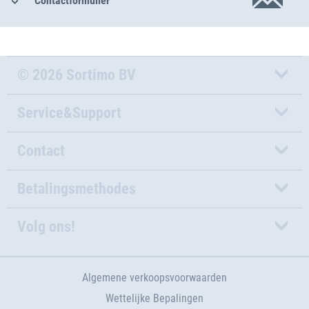
Contactformulier
© 2026 Sortimo BV
Service&Support
Contact
Betalingsmethodes
Volg ons!
Algemene verkoopsvoorwaarden
Wettelijke Bepalingen