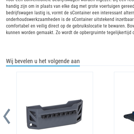
handig zijn om in plaats van elke dag met grote voertuigen geree
bedrijfswagen lastig is, vormt de sContainer een interessant alt
onderhoudswerkzaamheden is de sContainer uitstekend inzetbaar: a
comfortabel en veilig direct op de gebruikslocatie te bewaren. Bo
kunnen worden gemaakt. Zo wordt de opbergruimte tegelijkertijd de
Wij bevelen u het volgende aan