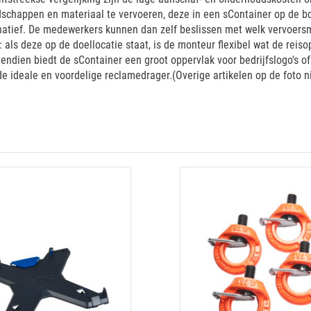
dschappen en materiaal te vervoeren, deze in een sContainer op de b
ernatief. De medewerkers kunnen dan zelf beslissen met welk vervoers
ls deze op de doellocatie staat, is de monteur flexibel wat de reiso
vendien biedt de sContainer een groot oppervlak voor bedrijfslogo's 
 ideale en voordelige reclamedrager.(Overige artikelen op de foto ni