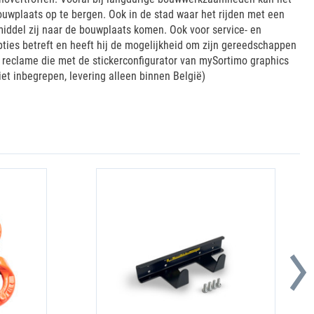
ouwplaats op te bergen. Ook in de stad waar het rijden met een
middel zij naar de bouwplaats komen. Ook voor service- en
pties betreft en heeft hij de mogelijkheid om zijn gereedschappen
of reclame die met de stickerconfigurator van mySortimo graphics
et inbegrepen, levering alleen binnen België)