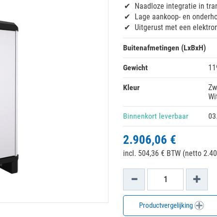
Naadloze integratie in tra
Lage aankoop- en onderh
Uitgerust met een elektron
Buitenafmetingen (LxBxH)
Gewicht
11
Kleur
Zw
Wi
Binnenkort leverbaar
03
2.906,06 €
incl. 504,36 € BTW (netto 2.40
Productvergelijking