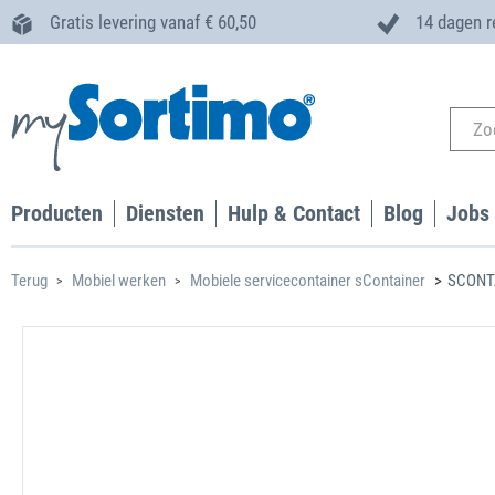
Gratis levering vanaf € 60,50
14 dagen r
Producten
Diensten
Hulp & Contact
Blog
Jobs
Terug
Mobiel werken
Mobiele servicecontainer sContainer
SCONTA