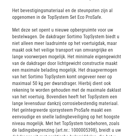
Het bevestigingsmateriaal en de steunpoten zijn al
opgenomen in de TopSystem Set Eco ProSafe.
Met deze set opent u nieuwe opbergruimte voor uw
bestelwagen. De dakdrager Sortimo TopSystem biedt u
niet alleen meer laadruimte op het voertuigdak, maar
maakt ook het veilige transport van omvangrijke en
lange voorwerpen mogelijk. Het minimale eigengewicht
van de dakdrager door lichtgewicht constructie maakt
een maximale belading mogelijk. Het draagvermogen
van het Sortimo TopSystem komt ongeveer neer op
maximaal 50 kg per dwarsdrager. Hierbij dient ook
rekening te worden gehouden met de maximale daklast
van het voertuig. Bovendien heeft het TopSystem een
lange levensduur dankzij corrosiebestendig materiaal.
Het geïntegreerde sjorsysteem ProSafe maakt een
eenvoudige en snelle ladingbeveiliging op het hoogste
niveau mogelijk. Met het TopSystem toebehoren, zoals
de ladingsbegrenzing (art.nr.: 1000005398), breidt u uw