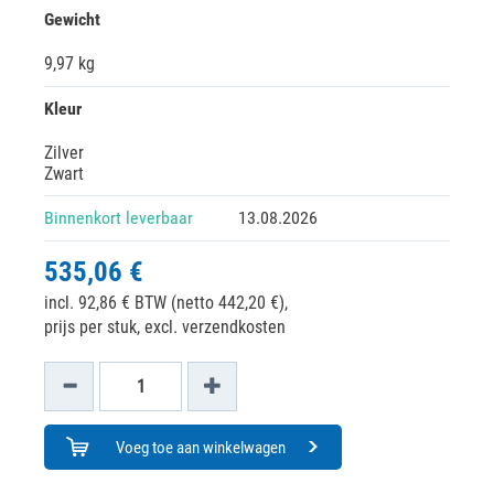
Gewicht
9,97 kg
Kleur
Zilver
Zwart
Binnenkort leverbaar
13.08.2026
535,06 €
incl. 92,86 € BTW (netto 442,20 €),
prijs per stuk, excl. verzendkosten
Voeg toe aan winkelwagen