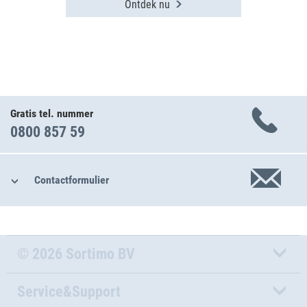
Ontdek nu
Gratis tel. nummer
0800 857 59
Contactformulier
© 2026 Sortimo BV
Service&Support