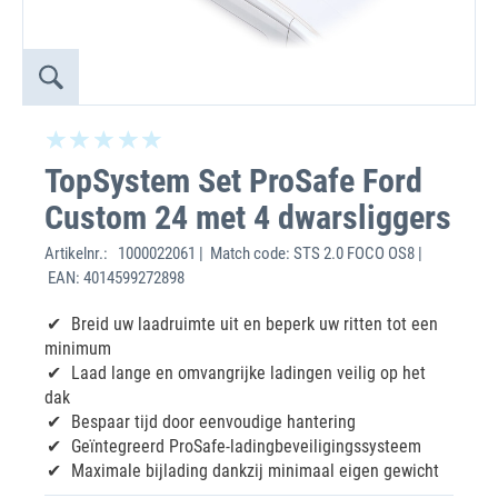
TopSystem Set ProSafe Ford
Custom 24 met 4 dwarsliggers
Artikelnr.:
1000022061 | Match code: STS 2.0 FOCO OS8 |
EAN: 4014599272898
Breid uw laadruimte uit en beperk uw ritten tot een
minimum
Laad lange en omvangrijke ladingen veilig op het
dak
Bespaar tijd door eenvoudige hantering
Geïntegreerd ProSafe-ladingbeveiligingssysteem
Maximale bijlading dankzij minimaal eigen gewicht