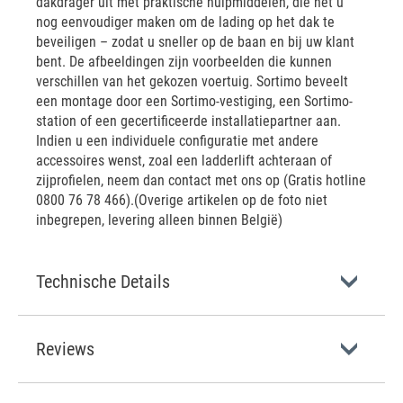
dakdrager uit met praktische hulpmiddelen, die het u
nog eenvoudiger maken om de lading op het dak te
beveiligen – zodat u sneller op de baan en bij uw klant
bent. De afbeeldingen zijn voorbeelden die kunnen
verschillen van het gekozen voertuig. Sortimo beveelt
een montage door een Sortimo-vestiging, een Sortimo-
station of een gecertificeerde installatiepartner aan.
Indien u een individuele configuratie met andere
accessoires wenst, zoal een ladderlift achteraan of
zijprofielen, neem dan contact met ons op (Gratis hotline
0800 76 78 466).(Overige artikelen op de foto niet
inbegrepen, levering alleen binnen België)
Technische Details
Reviews