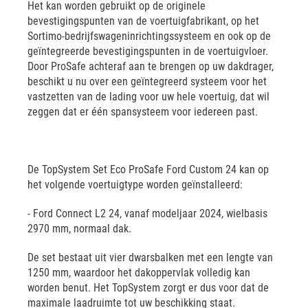
Het kan worden gebruikt op de originele
bevestigingspunten van de voertuigfabrikant, op het
Sortimo-bedrijfswageninrichtingssysteem en ook op de
geïntegreerde bevestigingspunten in de voertuigvloer.
Door ProSafe achteraf aan te brengen op uw dakdrager,
beschikt u nu over een geïntegreerd systeem voor het
vastzetten van de lading voor uw hele voertuig, dat wil
zeggen dat er één spansysteem voor iedereen past.
De TopSystem Set Eco ProSafe Ford Custom 24 kan op
het volgende voertuigtype worden geïnstalleerd:
- Ford Connect L2 24, vanaf modeljaar 2024, wielbasis
2970 mm, normaal dak.
De set bestaat uit vier dwarsbalken met een lengte van
1250 mm, waardoor het dakoppervlak volledig kan
worden benut. Het TopSystem zorgt er dus voor dat de
maximale laadruimte tot uw beschikking staat.