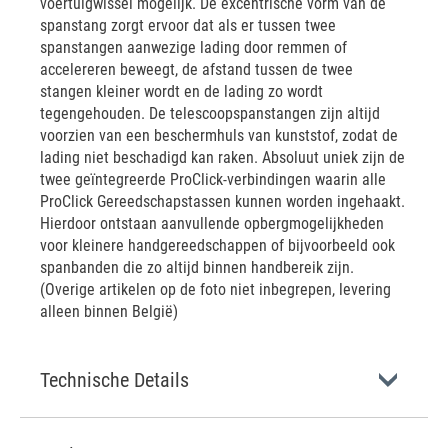
voertuigwissel mogelijk. De excentrische vorm van de
spanstang zorgt ervoor dat als er tussen twee
spanstangen aanwezige lading door remmen of
accelereren beweegt, de afstand tussen de twee
stangen kleiner wordt en de lading zo wordt
tegengehouden. De telescoopspanstangen zijn altijd
voorzien van een beschermhuls van kunststof, zodat de
lading niet beschadigd kan raken. Absoluut uniek zijn de
twee geïntegreerde ProClick-verbindingen waarin alle
ProClick Gereedschapstassen kunnen worden ingehaakt.
Hierdoor ontstaan aanvullende opbergmogelijkheden
voor kleinere handgereedschappen of bijvoorbeeld ook
spanbanden die zo altijd binnen handbereik zijn.
(Overige artikelen op de foto niet inbegrepen, levering
alleen binnen België)
Technische Details