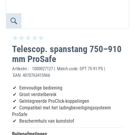
Telescop. spanstang 750–910
mm ProSafe
Artikelnr.:
1000027127 | Match code: SPT 75-91 PS |
EAN: 4070763415966
Eenvoudige bediening
Groot verstelbereik
Geïntegreerde ProClick-koppelingen
Compatibel met het ladingbeveiligingssysteem
ProSafe
Beschermhuls van kunststof
Buitenafmetingen