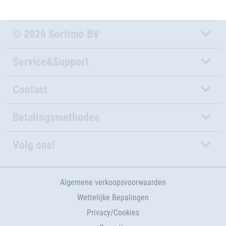
© 2026 Sortimo BV
Service&Support
Contact
Betalingsmethodes
Volg ons!
Algemene verkoopsvoorwaarden
Wettelijke Bepalingen
Privacy/Cookies