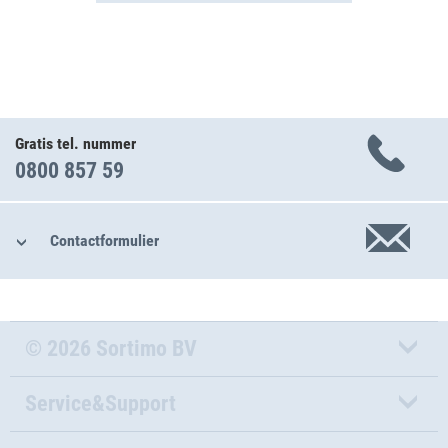
Gratis tel. nummer
0800 857 59
Contactformulier
© 2026 Sortimo BV
Service&Support