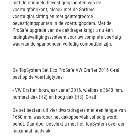
met de originele bevestigingspunten van de
voertuigfabrikant, alsook met de Sortimo
voertuiginrichting en met geïntegreerde
bevestigingspunten in de voertuigbodem. Met de
ProSafe upgrade van de dakdrager krijgt u nu één
ladingbeveiligingssysteem voor uw complete voertuig
waarvan de spanbanden volledig compatibel zijn.
De TopSystem Set Eco ProSafe VW Crafter 2016 C-rail
past op de voertuigtypes:
- VW Crafter, bouwjaar vanaf 2016, wielbasis 3640 mm,
normaal dak (H2) en hoog dak (H3), C-rail.
De set bestaat uit vier dwarsdragers met een lengte van
1650 mm, waardoor het dakoppervlak volledig wordt
benut. Daardoor beschikt u met het TopSystem over een
maximaal laadvlak.