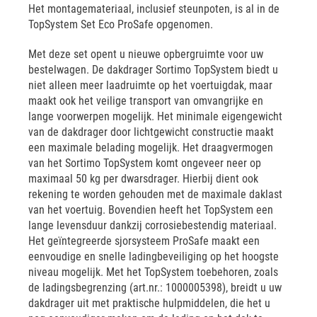
Het montagemateriaal, inclusief steunpoten, is al in de
TopSystem Set Eco ProSafe opgenomen.
Met deze set opent u nieuwe opbergruimte voor uw
bestelwagen. De dakdrager Sortimo TopSystem biedt u
niet alleen meer laadruimte op het voertuigdak, maar
maakt ook het veilige transport van omvangrijke en
lange voorwerpen mogelijk. Het minimale eigengewicht
van de dakdrager door lichtgewicht constructie maakt
een maximale belading mogelijk. Het draagvermogen
van het Sortimo TopSystem komt ongeveer neer op
maximaal 50 kg per dwarsdrager. Hierbij dient ook
rekening te worden gehouden met de maximale daklast
van het voertuig. Bovendien heeft het TopSystem een
lange levensduur dankzij corrosiebestendig materiaal.
Het geïntegreerde sjorsysteem ProSafe maakt een
eenvoudige en snelle ladingbeveiliging op het hoogste
niveau mogelijk. Met het TopSystem toebehoren, zoals
de ladingsbegrenzing (art.nr.: 1000005398), breidt u uw
dakdrager uit met praktische hulpmiddelen, die het u