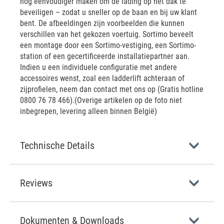
nog eenvoudiger maken om de lading op het dak te
beveiligen – zodat u sneller op de baan en bij uw klant
bent. De afbeeldingen zijn voorbeelden die kunnen
verschillen van het gekozen voertuig. Sortimo beveelt
een montage door een Sortimo-vestiging, een Sortimo-
station of een gecertificeerde installatiepartner aan.
Indien u een individuele configuratie met andere
accessoires wenst, zoal een ladderlift achteraan of
zijprofielen, neem dan contact met ons op (Gratis hotline
0800 76 78 466).(Overige artikelen op de foto niet
inbegrepen, levering alleen binnen België)
Technische Details
Reviews
Dokumenten & Downloads