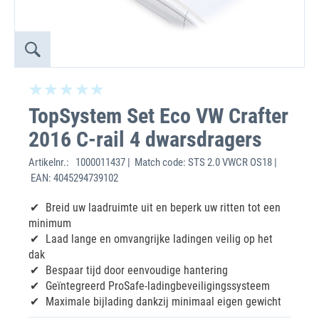
TopSystem Set Eco VW Crafter
2016 C-rail 4 dwarsdragers
Artikelnr.:
1000011437 | Match code: STS 2.0 VWCR OS18 |
EAN: 4045294739102
Breid uw laadruimte uit en beperk uw ritten tot een
minimum
Laad lange en omvangrijke ladingen veilig op het
dak
Bespaar tijd door eenvoudige hantering
Geïntegreerd ProSafe-ladingbeveiligingssysteem
Maximale bijlading dankzij minimaal eigen gewicht