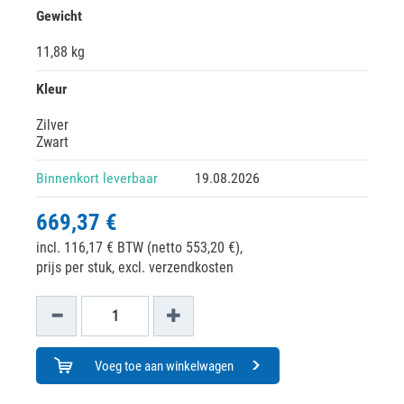
Gewicht
11,88 kg
Kleur
Zilver
Zwart
Binnenkort leverbaar
19.08.2026
669,37 €
incl. 116,17 € BTW (netto 553,20 €),
prijs per stuk, excl. verzendkosten
Voeg toe aan winkelwagen