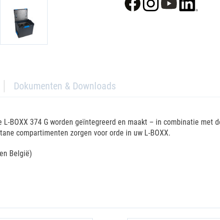
Dokumenten & Downloads
de L-BOXX 374 G worden geïntegreerd en maakt – in combinatie met d
stane compartimenten zorgen voor orde in uw L-BOXX.
nen België)