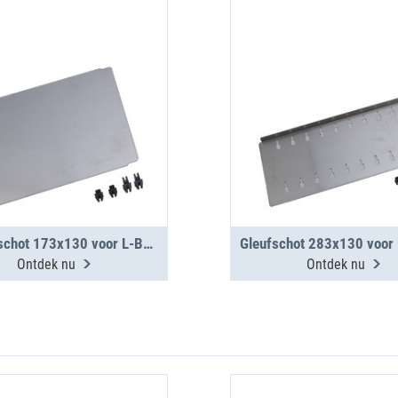
Verdeelschot 173x130 voor L-BOXX 238 G
Ontdek nu
Ontdek nu