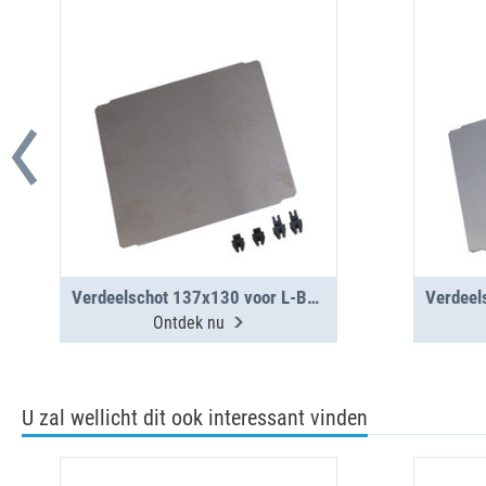
Verdeelschot 137x130 voor L-BOXX 238 G
Ontdek nu
U zal wellicht dit ook interessant vinden