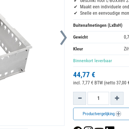
Geschikt voor L-BOXXen 2
Maakt een individuele ond
Snelle en eenvoudige mo
Buitenafmetingen (LxBxH)
Gewicht
0,
Kleur
Zil
Binnenkort leverbaar
44,77 €
incl. 7,77 € BTW (netto 37,00 €
Productvergelijking