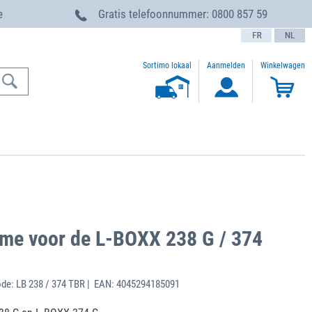
e
Gratis telefoonnummer:
0800 857 59
text.language
Sortimo lokaal
Aanmelden
Winkelwagen
ame voor de L-BOXX 238 G / 374
de: LB 238 / 374 TBR | EAN: 4045294185091