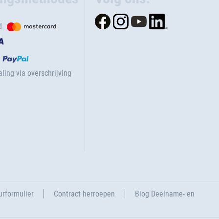
d
ling via overschrijving
urformulier
Contract herroepen
Blog Deelname- en