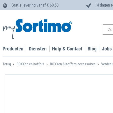
Gratis levering vanaf € 60,50
14 dagen r
Producten
Diensten
Hulp & Contact
Blog
Jobs
Terug
BOXXen en koffers
BOXXen & Koffers accessoires
Verdeel