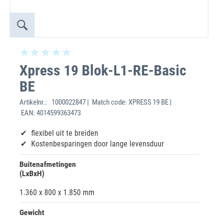
Xpress 19 Blok-L1-RE-Basic
BE
Artikelnr.:
1000022847 | Match code: XPRESS 19 BE |
EAN: 4014599363473
flexibel uit te breiden
Kostenbesparingen door lange levensduur
Buitenafmetingen
(LxBxH)
1.360 x 800 x 1.850 mm
Gewicht