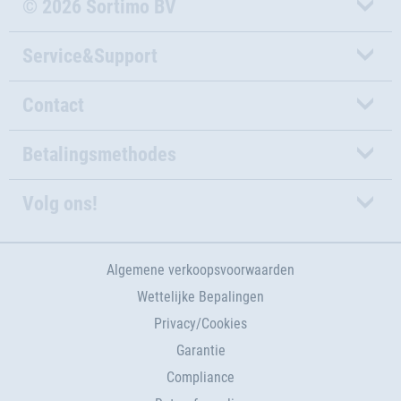
© 2026 Sortimo BV
Service&Support
Contact
Betalingsmethodes
Volg ons!
Algemene verkoopsvoorwaarden
Wettelijke Bepalingen
Privacy/Cookies
Garantie
Compliance