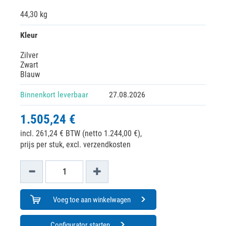
44,30 kg
Kleur
Zilver
Zwart
Blauw
Binnenkort leverbaar
27.08.2026
1.505,24 €
incl. 261,24 € BTW (netto 1.244,00 €),
prijs per stuk, excl. verzendkosten
Voeg toe aan winkelwagen
Configurator starten